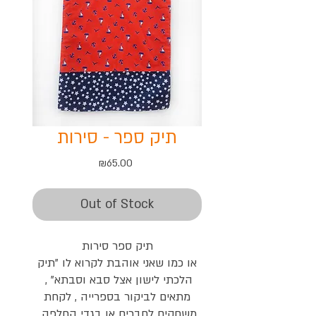
תיק ספר - סירות
Price
₪65.00
Out of Stock
תיק ספר סירות
או כמו שאני אוהבת לקרוא לו "תיק
הלכתי לישון אצל סבא וסבתא" ,
מתאים לביקור בספרייה , לקחת
משחקים לחברים או בגדי החלפה