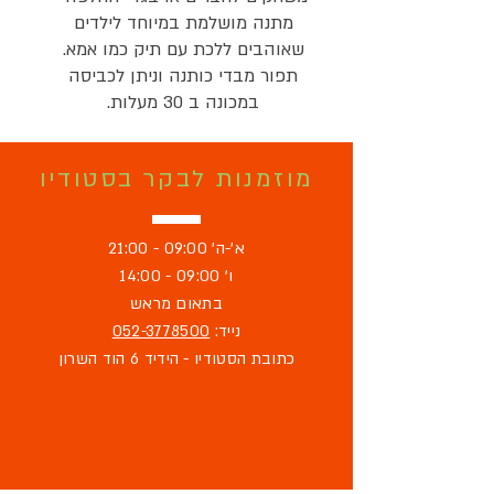
מתנה מושלמת במיוחד לילדים
שאוהבים ללכת עם תיק כמו אמא.
תפור מבדי כותנה וניתן לכביסה
במכונה ב 30 מעלות.
מוזמנות לבקר בסטודיו
א'-ה' 09:00 - 21:00
ו' 09:00 - 14:00
בתאום מראש
נייד:
052-3778500
כתובת הסטודיו - הידיד 6 הוד השרון