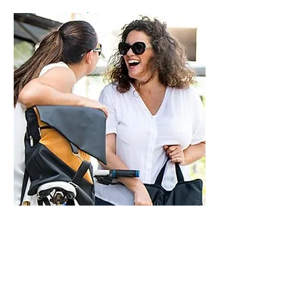
מוזמנת לבקר
בסטודיו
ראשון - חמישי - 9-21
שישי - 9-14
בתיאום מראש