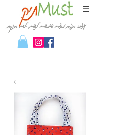
עיצוב ותפירת מוצרים שימושיים לנשים, ילדים ותינוקות