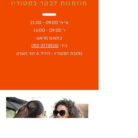
מוזמנות לבקר בסטודיו
א'-ה' 09:00 - 21:00
ו' 09:00 - 14:00
בתאום מראש
נייד:
052-3778500
כתובת הסטודיו - הידיד 6 הוד השרון
מוזמנת לבקר
בסטודיו