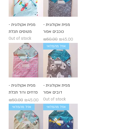
מפית אקולוגית -
מפית אקולוגית -
כוכבים אפור
מטוסים תכלת
Out of stock
Regular Price
Sale Price
₪50.00
₪45.00
אזל מהמלאי
מפית אקולוגית -
מפית אקולוגית -
דובים אפור
פרחים ורוד תכלת
Out of stock
Regular Price
Sale Price
₪50.00
₪45.00
אזל מהמלאי
אזל מהמלאי