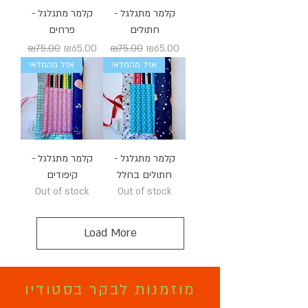
קלמר מתגלגל -
קלמר מתגלגל -
חתולים
פרחים
Regular Price
Sale Price
Regular Price
Sale Price
₪75.00
₪65.00
₪75.00
₪65.00
אזל מהמלאי
אזל מהמלאי
קלמר מתגלגל -
קלמר מתגלגל -
חתולים בחלל
קיפודים
Out of stock
Out of stock
Load More
מוזמנות לבקר בסטודיו