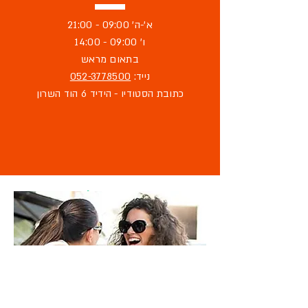
א'-ה' 09:00 - 21:00
ו' 09:00 - 14:00
בתאום מראש
נייד:
052-3778500
כתובת הסטודיו - הידיד 6 הוד השרון
מוזמנת לבקר
בסטודיו