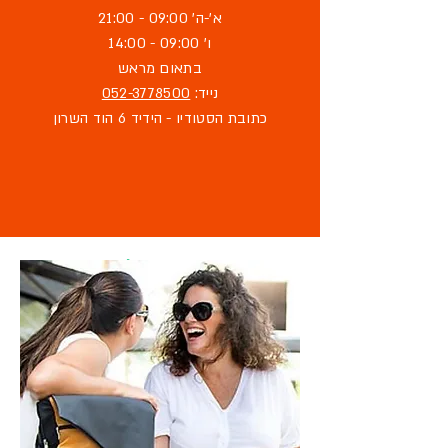
א'-ה' 09:00 - 21:00
ו' 09:00 - 14:00
בתאום מראש
נייד:
052-3778500
כתובת הסטודיו - הידיד 6 הוד השרון
מוזמנת לבקר
בסטודיו