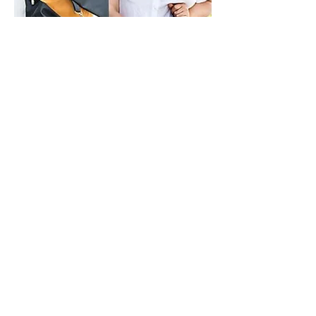
ראשון - חמישי - 9-21
שישי - 9-14
בתיאום מראש
איך אפשר לעזור?