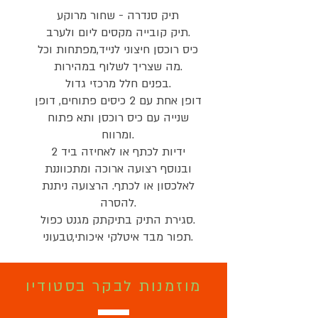
תיק סנדרה - שחור מרוקע
תיק קובייה מקסים ליום ולערב.
כיס רוכסן חיצוני לנייד,מפתחות וכל
מה שצריך לשלוף במהירות.
בפנים חלל מרכזי גדול.
דופן אחת עם 2 כיסים פתוחים, דופן
שנייה עם כיס רוכסן ותא פתוח
ומרווח.
2 ידיות לכתף או לאחיזה ביד
ובנוסף רצועה ארוכה ומתכווננת
לאלכסון או לכתף. הרצועה ניתנת
להסרה.
סגירת התיק בתיקתק מגנט כפול.
תפור מבד איטלקי איכותי,טבעוני.
מוזמנות לבקר בסטודיו