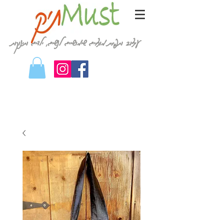
עיצוב ותפירת מוצרים שימושיים לנשים, ילדים ותינוקות