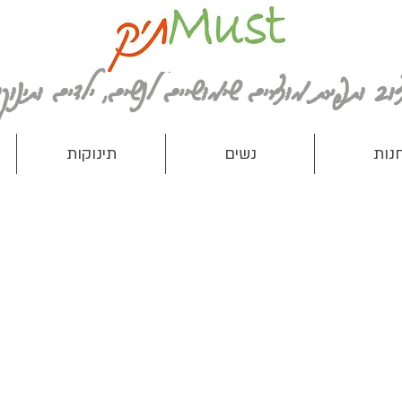
נות
נשים
תינוקות