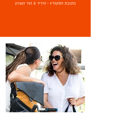
כתובת הסטודיו - הידיד 6 הוד השרון
מוזמנת לבקר
בסטודיו