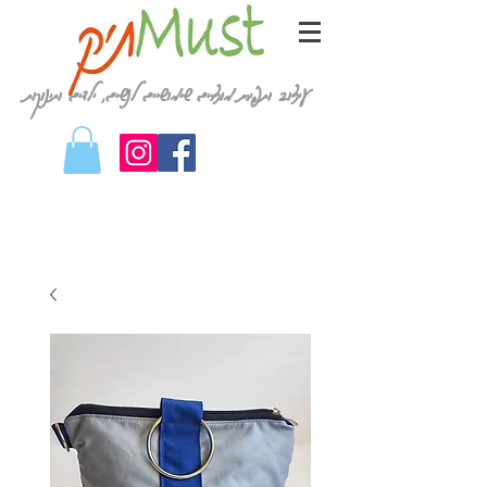
עיצוב ותפירת מוצרים שימושיים לנשים, ילדים ותינוקות