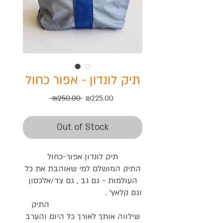
תיק לונדון - אפור כחול
Regular
Sale
 ₪250.00 
₪225.00
Price
Price
Out of Stock
תיק לונדון אפור-כחול
התיק המושלם למי שאוהבת את כל
העולמות - גם גב , גם צד/אלכסון
וגם קלאץ' .
התיק
שילווה אותך לאורך כל היום והערב