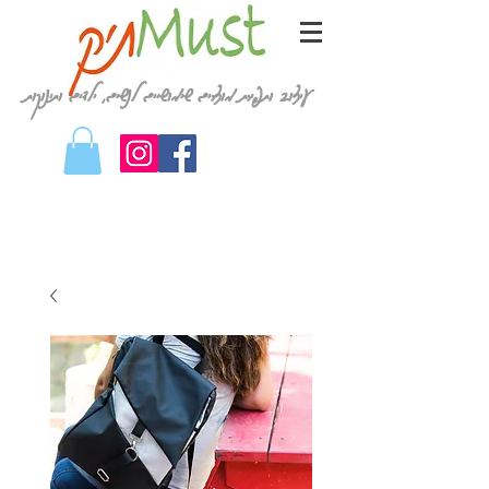
עיצוב ותפירת מוצרים שימושיים לנשים, ילדים ותינוקות