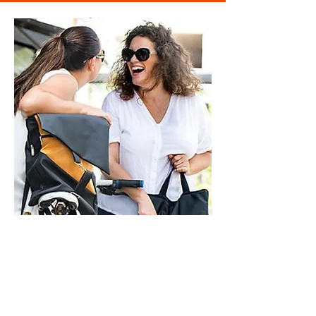
מוזמנת לבקר
בסטודיו
ראשון - חמישי - 9-21
שישי - 9-14
בתיאום מראש