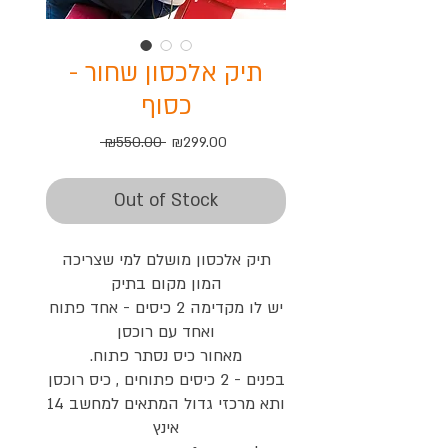
תיק אלכסון שחור -
כסוף
Regular
Sale
 ₪550.00 
₪299.00
Price
Price
Out of Stock
תיק אלכסון מושלם למי שצריכה
המון מקום בתיק
יש לו מקדימה 2 כיסים - אחד פתוח
ואחד עם רוכסן
מאחור כיס נסתר פתוח.
בפנים - 2 כיסים פתוחים , כיס רוכסן
ותא מרכזי גדול המתאים למחשב 14
אינץ