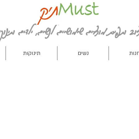
נות
נשים
תינוקות