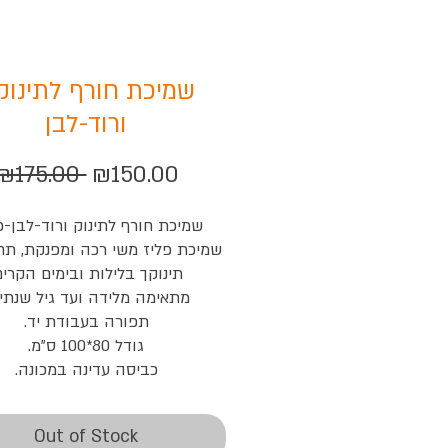
שמיכת חורף לתינוק 
ורוד-לבן
Regular
Sale
₪175.00 
₪150.00
Price
Price
שמיכת חורף לתינוק ורוד-לבן-כ
שמיכת פליז משי רכה ומפנקת, ת
תינוקך בלילות ובימים הקרים
מתאימה מלידה ועד גיל שנתיי
תפורה בעבודת יד.
גודל 80*100 ס"מ.
כביסה עדינה במכונה.
Out of Stock