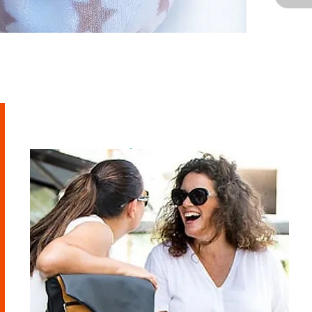
מוזמנת לבקר
בסטודיו
ראשון - חמישי - 9-21
שישי - 9-14