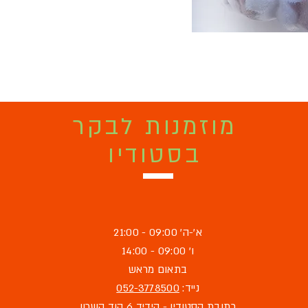
מוזמנות לבקר
בסטודיו
א'-ה' 09:00 - 21:00
ו' 09:00 - 14:00
בתאום מראש
נייד:
052-3778500
כתובת הסטודיו - הידיד 6 הוד השרון