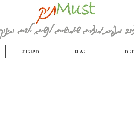
נות
נשים
תינוקות