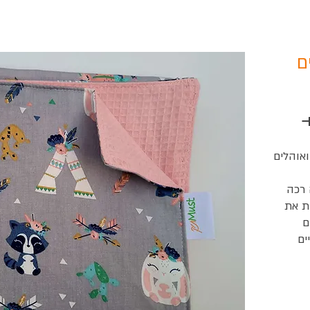
ם
 
ואוהלים
 רכה
ת את