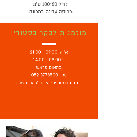
גודל 80*100 ס"מ.
כביסה עדינה במכונה.
מוזמנות לבקר בסטודיו
א'-ה' 09:00 - 21:00
ו' 09:00 - 14:00
בתאום מראש
נייד:
052-3778500
כתובת הסטודיו - הידיד 6 הוד השרון
מוזמנת לבקר