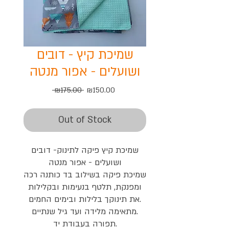
שמיכת קיץ - דובים
ושועלים - אפור מנטה
Regular
Sale
 ₪175.00 
₪150.00
Price
Price
Out of Stock
שמיכת קיץ פיקה לתינוק- דובים
ושועלים - אפור מנטה
שמיכת פיקה בשילוב בד כותנה רכה
ומפנקת, תלטף בנעימות ובקלילות
את תינוקך בלילות ובימים החמים.
מתאימה מלידה ועד גיל שנתיים.
תפורה בעבודת יד.