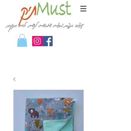
עיצוב ותפירת מוצרים שימושיים לנשים, ילדים ותינוקות