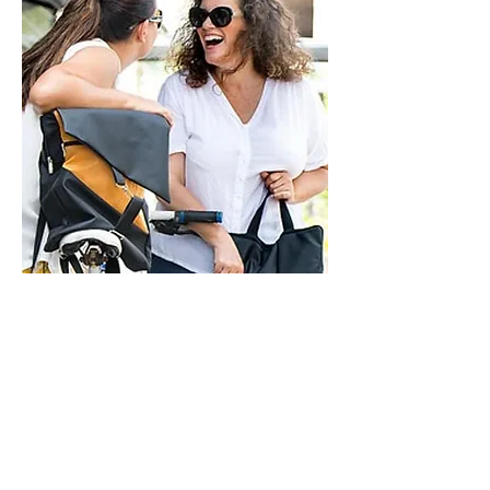
בסטודיו
ראשון - חמישי - 9-21
שישי - 9-14
בתיאום מראש
איך אפשר לעזור?