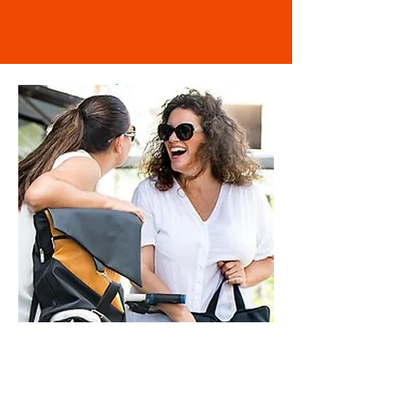
מוזמנת לבקר
בסטודיו
ראשון - חמישי - 9-21
שישי - 9-14