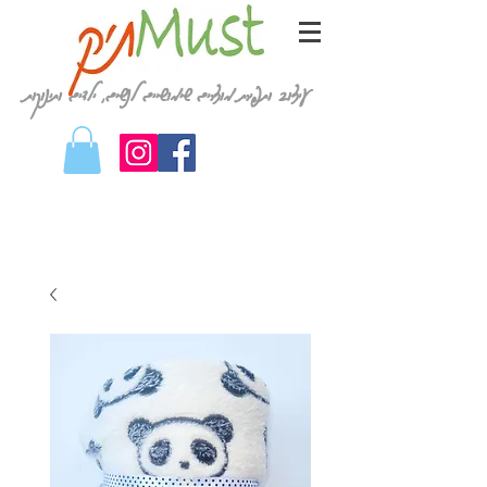
עיצוב ותפירת מוצרים שימושיים לנשים, ילדים ותינוקות