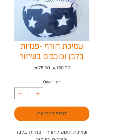
שמיכת חורף -פנדות
בלבן וכוכבים בשחור
Regular
Sale
 ₪175.00 
₪150.00
Price
Price
Quantity
*
לחצי לרכישה
שמיכת תינוק לחורף - פנדות בלבן
וכוכבים בשחור