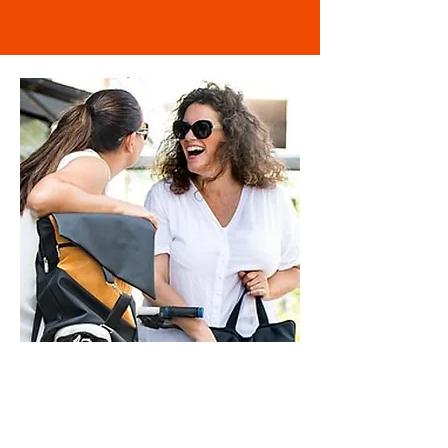
מוזמנת לבקר
בסטודיו
ראשון - חמישי - 9-21
שישי - 9-14