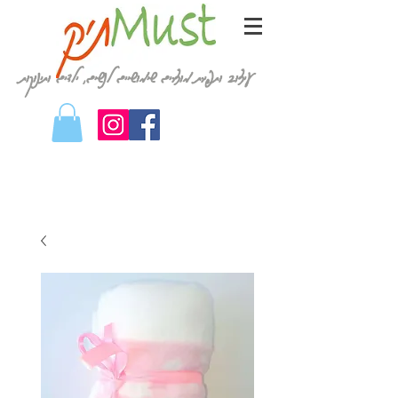
עיצוב ותפירת מוצרים שימושיים לנשים, ילדים ותינוקות