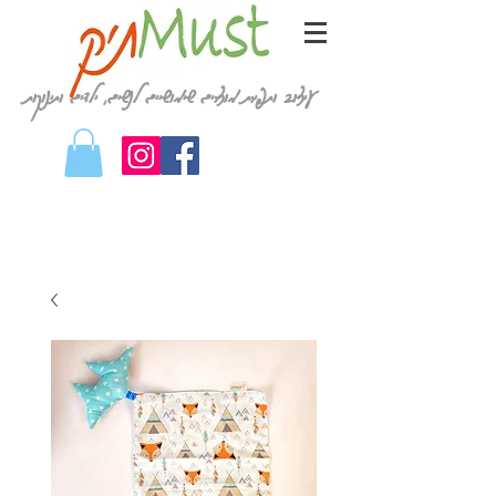
עיצוב ותפירת מוצרים שימושיים לנשים, ילדים ותינוקות