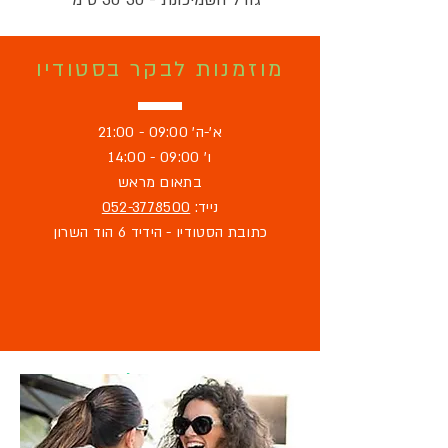
גודל השמיכונת - 30*30 ס"מ
מוזמנות לבקר בסטודיו
א'-ה' 09:00 - 21:00
ו' 09:00 - 14:00
בתאום מראש
נייד:
052-3778500
כתובת הסטודיו - הידיד 6 הוד השרון
מוזמנת לבקר
בסטודיו