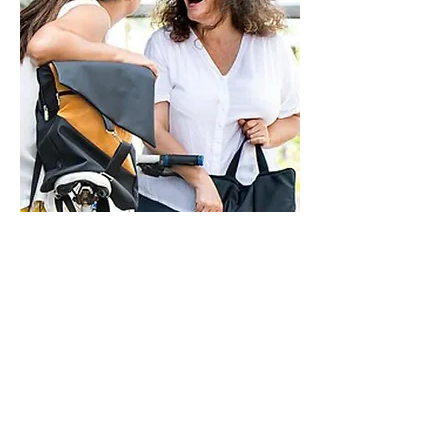
ראשון - חמישי - 9-21
שישי - 9-14
בתיאום מראש
איך אפשר לעזור?