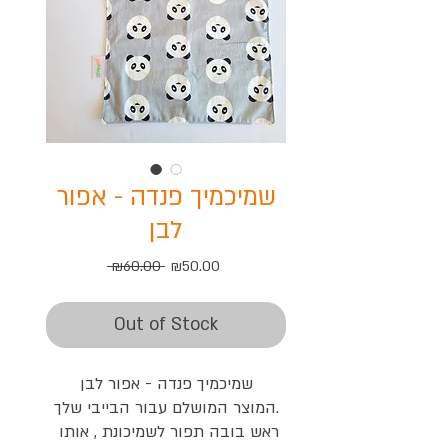
שמיכמיך פנדה - אפור
לבן
Regular
Sale
 ₪60.00 
₪50.00
Price
Price
Out of Stock
שמיכמיך פנדה - אפור לבן

המוצר המושלם עבור הבייבי שלך.

ראש בובה תפור לשמיכונת , אותו 