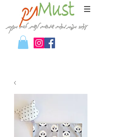
עיצוב ותפירת מוצרים שימושיים לנשים, ילדים ותינוקות