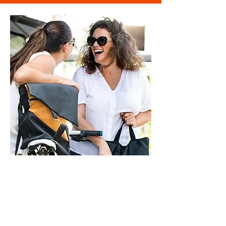
מוזמנת לבקר
בסטודיו
ראשון - חמישי - 9-21
שישי - 9-14
בתיאום מראש