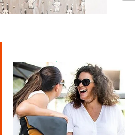
מוזמנת לבקר
בסטודיו
ראשון - חמישי - 9-21
שישי - 9-14