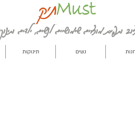
נות
נשים
תינוקות