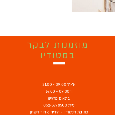
מוזמנות לבקר
בסטודיו
א'-ה' 09:00 - 21:00
ו' 09:00 - 14:00
בתאום מראש
נייד:
052-3778500
כתובת הסטודיו - הידיד 6 הוד השרון