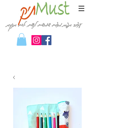
עיצוב ותפירת מוצרים שימושיים לנשים, ילדים ותינוקות