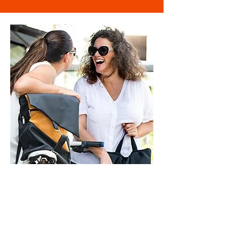
מוזמנת לבקר
בסטודיו
ראשון - חמישי - 9-21
שישי - 9-14
בתיאום מראש