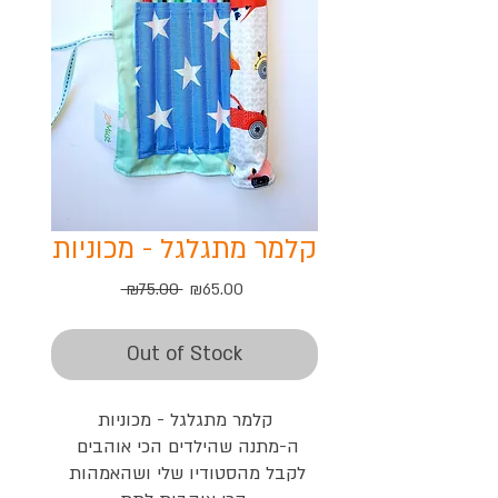
קלמר מתגלגל - מכוניות
Regular
Sale
 ₪75.00 
₪65.00
Price
Price
Out of Stock
קלמר מתגלגל - מכוניות

ה-מתנה שהילדים הכי אוהבים 
לקבל מהסטודיו שלי ושהאמהות 