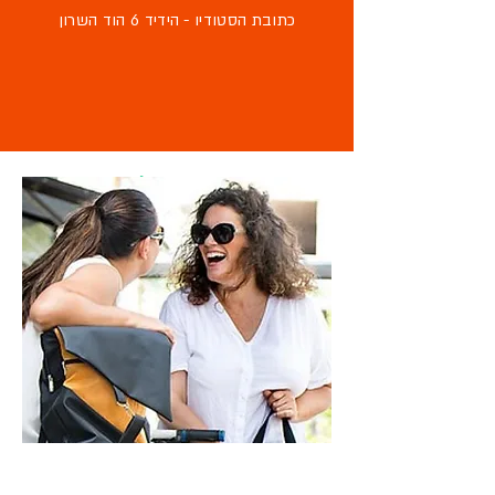
כתובת הסטודיו - הידיד 6 הוד השרון
מוזמנת לבקר
בסטודיו