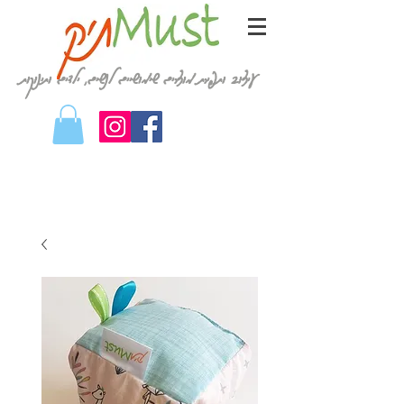
עיצוב ותפירת מוצרים שימושיים לנשים, ילדים ותינוקות