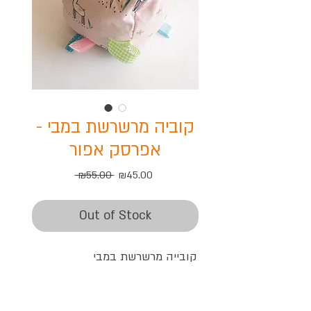
קוביה מרשרשת במבי -
אפרסק אפור
Regular
Sale
 ₪55.00 
₪45.00
Price
Price
Out of Stock
קובייה מרשרשת במבי