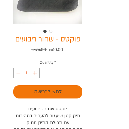
פוקטס - שחור ריבועים
Regular
Sale
 ₪75.00 
₪60.00
Price
Price
Quantity
*
לחצי לרכישה
פוקטס שחור ריבועים.
תיק קטן שיעזור להעביר במהירות
את תכולת התיק מתיק