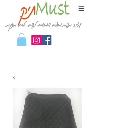
עיצוב ותפירת מוצרים שימושיים לנשים, ילדים ותינוקות