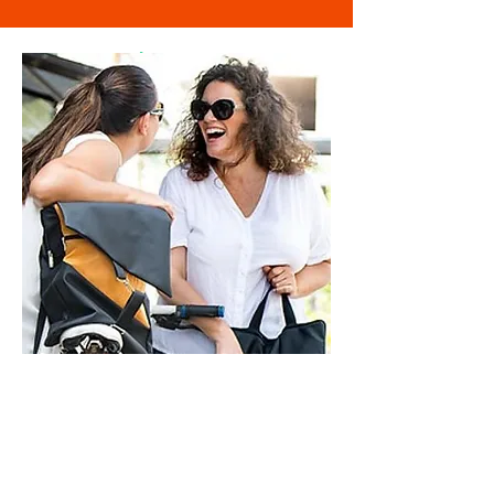
מוזמנת לבקר
בסטודיו
ראשון - חמישי - 9-21
שישי - 9-14
בתיאום מראש