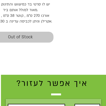
מאוד למולל אותם ביד.

אקרילן וניתן לכביסה עדינה ב 30 מעלות.
Out of Stock
איך אפשר לעזור?