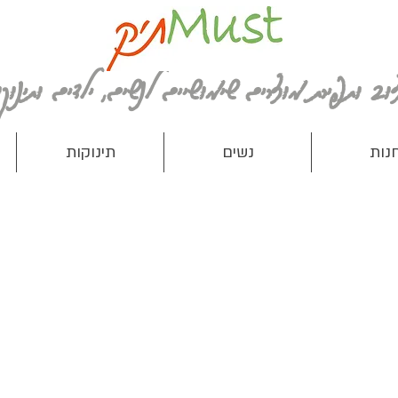
נות
נשים
תינוקות