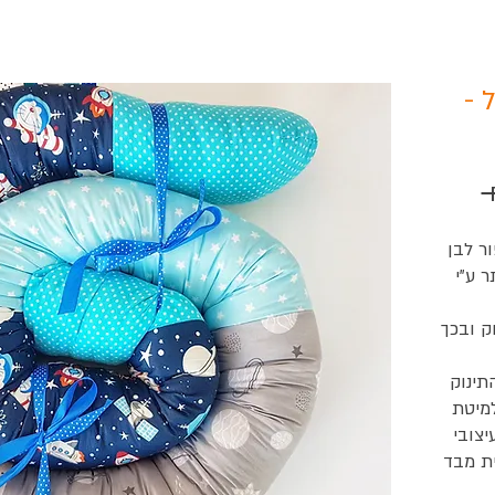
 -
 
 לבן .
הנחשוש הוא המוצר האהוב ביותר ע"י 
הוא משמש כמגן ראש במיטת התינוק ובכך 
בזכות אורכו המיוחד (270 ס"מ) התינוק 
יכול לגדול איתו והוא מתאים גם למיטת 
מעבר ומיטת ילד ומשמש כפריט עיצובי 
לחדר הוא תפור בעבודת יד איכותית מבד 