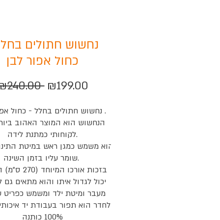
נחשוש חתולים בחלל
כחול אפור לבן
Regular
Sale
₪240.00 
₪199.00
Price
Price
נחשוש חתולים בחלל - כחול אפור

לקוחותי כמתנת לידה.

שומר עליו בזמן השינה. 

100% כותנה
