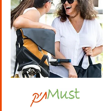
ראשון - חמישי - 9-21
שישי - 9-14
בתיאום מראש