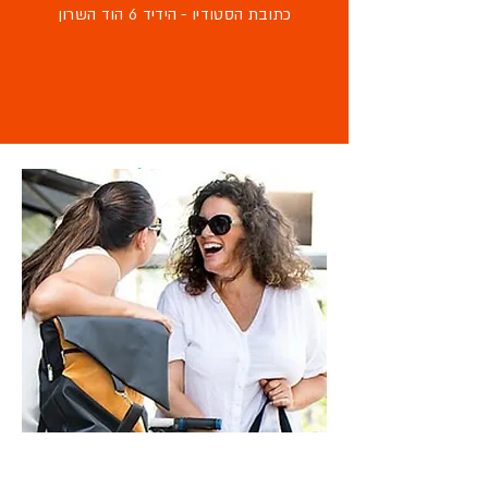
כתובת הסטודיו - הידיד 6 הוד השרון
מוזמנת לבקר
בסטודיו