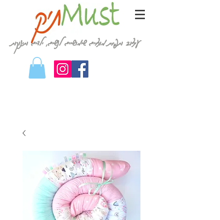
עיצוב ותפירת מוצרים שימושיים לנשים, ילדים ותינוקות