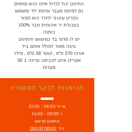
התינוק יכול לגדול איתו והוא מתאים
גם למיטת מעבר ומיטת ילד ומשמש
כפריט עיצובי לחדר הוא תפור
בעבודת יד איכותית מבד 100%
כותנה
יש לו סרטי בד כמישוש והתינוק
נהנה מאוד למולל אותם ביד.
אורכו 270 ס"מ , קוטר 38 ס"מ , מילוי
אקרילן וניתן לכביסה עדינה ב 30
מעלות
מוזמנות לבקר בסטודיו
א'-ה' 09:00 - 21:00
ו' 09:00 - 14:00
בתאום מראש
נייד:
052-3778500