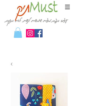
עיצוב ותפירת מוצרים שימושיים לנשים, ילדים ותינוקות