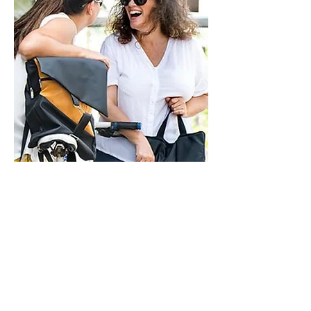
ראשון - חמישי - 9-21
שישי - 9-14
בתיאום מראש
איך אפשר לעזור?