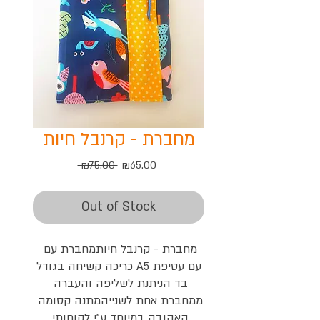
מחברת - קרנבל חיות
Regular
Sale
 ₪75.00 
₪65.00
Price
Price
Out of Stock
מחברת - קרנבל חיותמחברת עם 
כריכה קשיחה בגודל A5עם עטיפת 
בד הניתנת לשליפה והעברה 
ממחברת אחת לשנייהמתנה קסומה 
האהובה במיוחד ע"י לקוחותי 