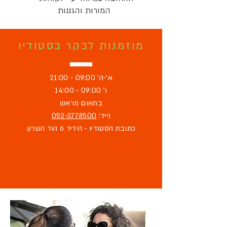
המורות והגננות
מוזמנות לבקר בסטודיו
א'-ה' 09:00 - 21:00
ו' 09:00 - 14:00
בתאום מראש
נייד:
052-3778500
כתובת הסטודיו - הידיד 6 הוד השרון
מוזמנת לבקר
בסטודיו