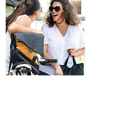
בסטודיו
ראשון - חמישי - 9-21
שישי - 9-14
בתיאום מראש
איך אפשר לעזור?