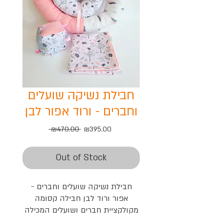
חבילת נשיקה שועלים
וחברים - ורוד אפור לבן
Regular
Sale
 ₪470.00 
₪395.00
Price
Price
Out of Stock
חבילת נשיקה שועלים וחברים -
אפור ורוד לבן חבילה קסומה
מקולקציית חברים ושועלים המכילה