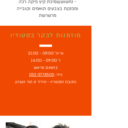
- נחשוש,שמיכת קיץ פיקה רכה
ומפנקת בצבעים תואמים וקובייה
מרשרשת
מוזמנות לבקר בסטודיו
א'-ה' 09:00 - 21:00
ו' 09:00 - 14:00
בתאום מראש
נייד:
052-3778500
כתובת הסטודיו - הידיד 6 הוד השרון
מוזמנת לבקר