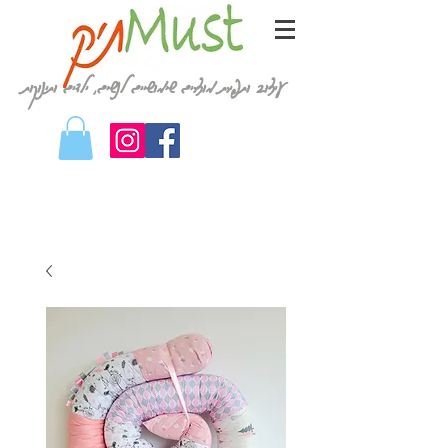
עיצוב ותפירת מוצרים שימושיים לנשים, ילדים ותינוקות