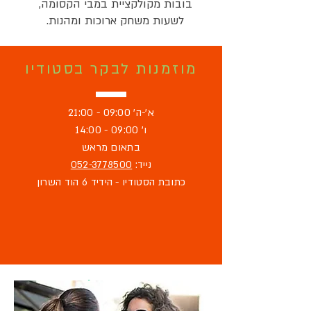
בובות מקולקציית במבי הקסומה,
לשעות משחק ארוכות ומהנות.
מוזמנות לבקר בסטודיו
א'-ה' 09:00 - 21:00
ו' 09:00 - 14:00
בתאום מראש
נייד:
052-3778500
כתובת הסטודיו - הידיד 6 הוד השרון
מוזמנת לבקר
בסטודיו