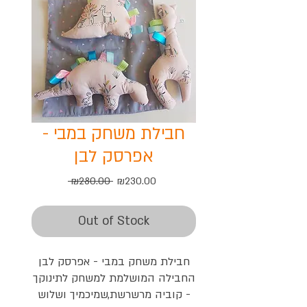
חבילת משחק במבי -
אפרסק לבן
Regular
Sale
 ₪280.00 
₪230.00
Price
Price
Out of Stock
חבילת משחק במבי - אפרסק לבן
החבילה המושלמת למשחק לתינוקך
- קוביה מרשרשת,שמיכמיך ושלוש