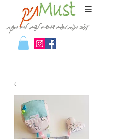
עיצוב ותפירת מוצרים שימושיים לנשים, ילדים ותינוקות