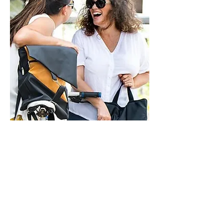
ראשון - חמישי - 9-21
שישי - 9-14
בתיאום מראש
איך אפשר לעזור?