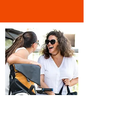
מוזמנת לבקר
בסטודיו
ראשון - חמישי - 9-21