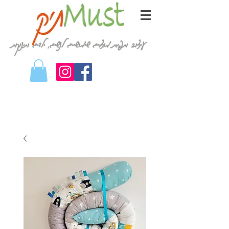
עיצוב ותפירת מוצרים שימושיים לנשים, ילדים ותינוקות