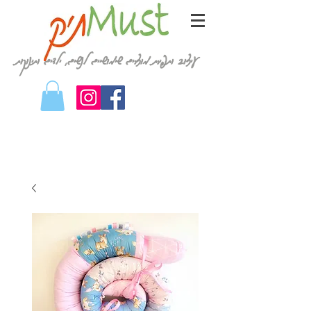
עיצוב ותפירת מוצרים שימושיים לנשים, ילדים ותינוקות