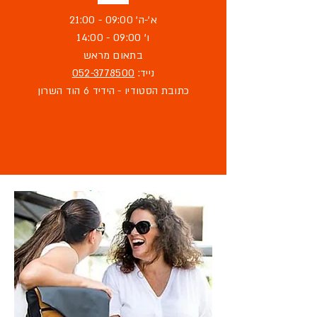
א'-ה' 09:00 - 21:00
ו' 09:00 - 14:00
בתאום מראש
נייד:
052-3778500
כתובת הסטודיו - הידיד 6 הוד השרון
מוזמנת לבקר
בסטודיו