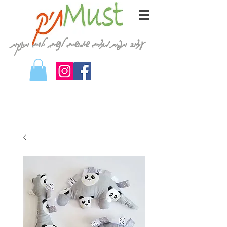
עיצוב ותפירת מוצרים שימושיים לנשים, ילדים ותינוקות