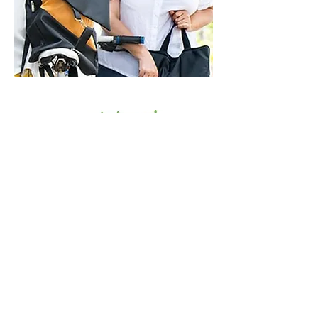
ראשון - חמישי - 9-21
שישי - 9-14
בתיאום מראש
איך אפשר לעזור?