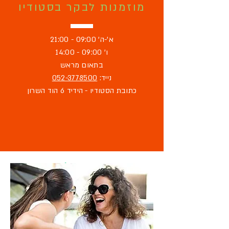
מוזמנות לבקר בסטודיו
א'-ה' 09:00 - 21:00
ו' 09:00 - 14:00
בתאום מראש
נייד:
052-3778500
כתובת הסטודיו - הידיד 6 הוד השרון
מוזמנת לבקר
בסטודיו