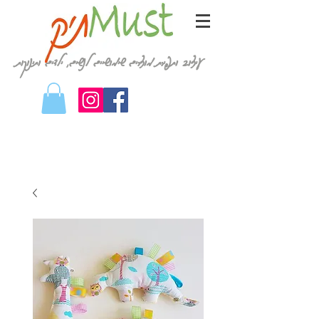
עיצוב ותפירת מוצרים שימושיים לנשים, ילדים ותינוקות