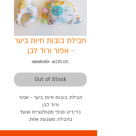
חבילת בובות חיות ביער
- אפור ורוד לבן
Regular
Sale
 ₪165.00 
₪135.00
Price
Price
Out of Stock
חבילת בובות חיות ביער - אפור
ורוד לבן
ג'רי,דינו וקיפי מקולקציית שועל
בחבילה משגעת אחת.