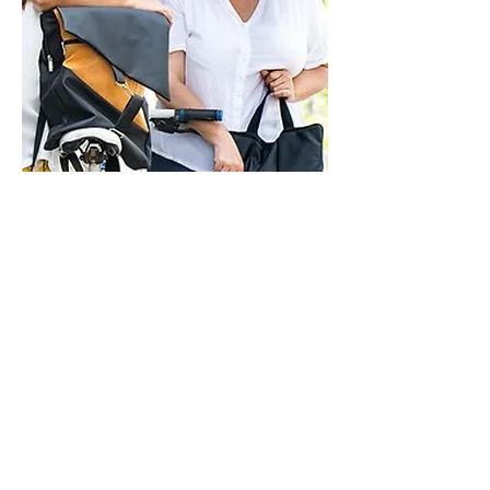
ראשון - חמישי - 9-21
שישי - 9-14
בתיאום מראש
איך אפשר לעזור?