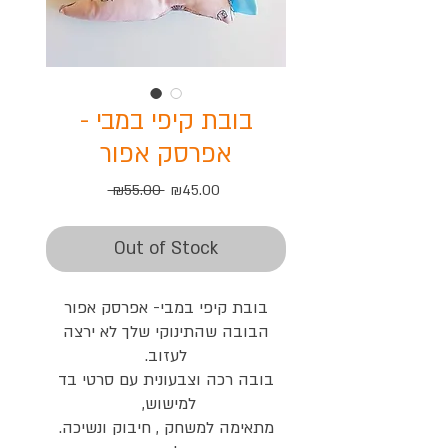
בובת קיפי במבי -
אפרסק אפור
Regular
Sale
 ₪55.00 
₪45.00
Price
Price
Out of Stock
בובת קיפי במבי- אפרסק אפור
הבובה שהתינוקי שלך לא ירצה
לעזוב.
בובה רכה וצבעונית עם סרטי בד
למישוש,
מתאימה למשחק , חיבוק ונשיכה.