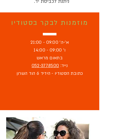
ניתנת לכביסת יד.
מוזמנות לבקר בסטודיו
א'-ה' 09:00 - 21:00
ו' 09:00 - 14:00
בתאום מראש
נייד:
052-3778500
כתובת הסטודיו - הידיד 6 הוד השרון
מוזמנת לבקר
בסטודיו