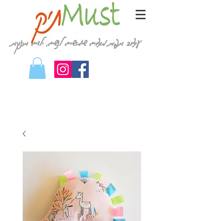
עיצוב ותפירת מוצרים שימושיים לנשים, ילדים ותינוקות