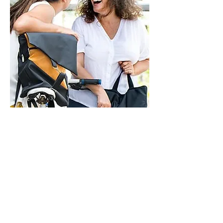
ראשון - חמישי - 9-21
שישי - 9-14
בתיאום מראש
איך אפשר לעזור?