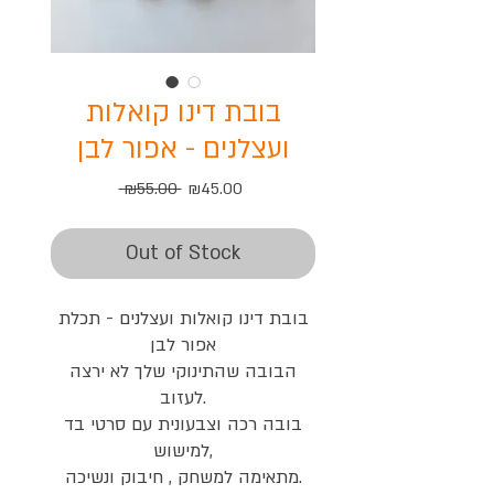
בובת דינו קואלות
ועצלנים - אפור לבן
Regular
Sale
 ₪55.00 
₪45.00
Price
Price
Out of Stock
בובת דינו קואלות ועצלנים - תכלת
אפור לבן
הבובה שהתינוקי שלך לא ירצה
לעזוב.
בובה רכה וצבעונית עם סרטי בד
למישוש,
מתאימה למשחק , חיבוק ונשיכה.