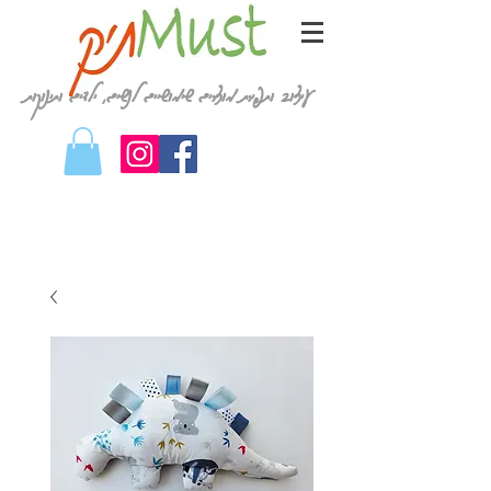
עיצוב ותפירת מוצרים שימושיים לנשים, ילדים ותינוקות