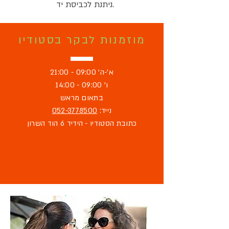
ניתנת לכביסת יד.
מוזמנות לבקר בסטודיו
א'-ה' 09:00 - 21:00
ו' 09:00 - 14:00
בתאום מראש
נייד:
052-3778500
כתובת הסטודיו - הידיד 6 הוד השרון
מוזמנת לבקר
בסטודיו