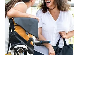
ראשון - חמישי - 9-21
שישי - 9-14
בתיאום מראש
איך אפשר לעזור?