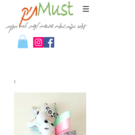
עיצוב ותפירת מוצרים שימושיים לנשים, ילדים ותינוקות