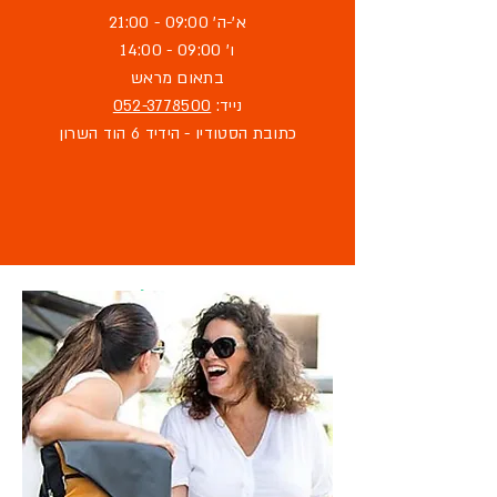
א'-ה' 09:00 - 21:00
ו' 09:00 - 14:00
בתאום מראש
נייד:
052-3778500
כתובת הסטודיו - הידיד 6 הוד השרון
מוזמנת לבקר
בסטודיו