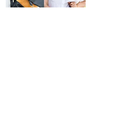
ראשון - חמישי - 9-21
שישי - 9-14
בתיאום מראש
איך אפשר לעזור?