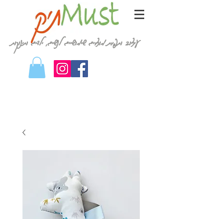
עיצוב ותפירת מוצרים שימושיים לנשים, ילדים ותינוקות