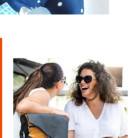
מוזמנת לבקר
בסטודיו
ראשון - חמישי - 9-21
שישי - 9-14
בתיאום מראש