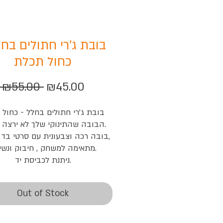
בובת ג'רי חתולים בחל
כחול תכלת
Regular
Sale
 ₪55.00 
₪45.00
Price
Price
בובת ג'רי חתולים בחלל - כחול

הבובה שהתינוקי שלך לא ירצה ל

בובה רכה וצבעונית עם סרטי בד ל

מתאימה למשחק , חיבוק ונשיכ

ניתנת לכביסת יד.
Out of Stock