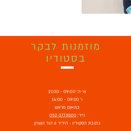
מוזמנות לבקר
בסטודיו
א'-ה' 09:00 - 21:00
ו' 09:00 - 14:00
בתאום מראש
נייד:
052-3778500
כתובת הסטודיו - הידיד 6 הוד השרון