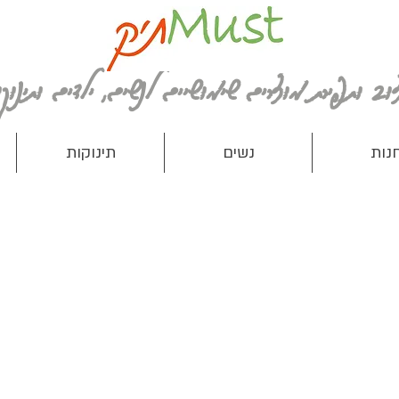
נות
נשים
תינוקות