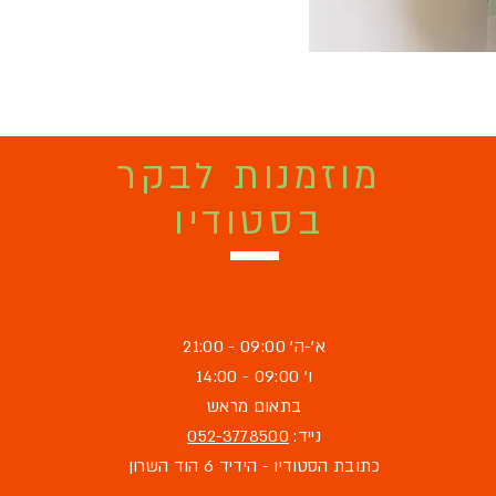
מוזמנות לבקר
בסטודיו
א'-ה' 09:00 - 21:00
ו' 09:00 - 14:00
בתאום מראש
נייד:
052-3778500
כתובת הסטודיו - הידיד 6 הוד השרון