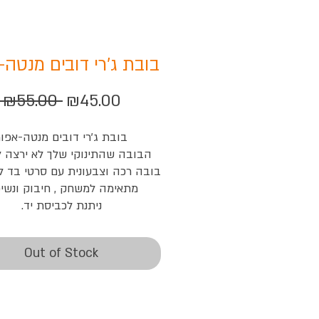
בובת ג'רי דובים מנטה-
Regular
Sale
 ₪55.00 
₪45.00
Price
Price
בובת ג'רי דובים מנטה-אפור
הבובה שהתינוקי שלך לא ירצה ל
בובה רכה וצבעונית עם סרטי בד ל
מתאימה למשחק , חיבוק ונשיכ
ניתנת לכביסת יד.
Out of Stock