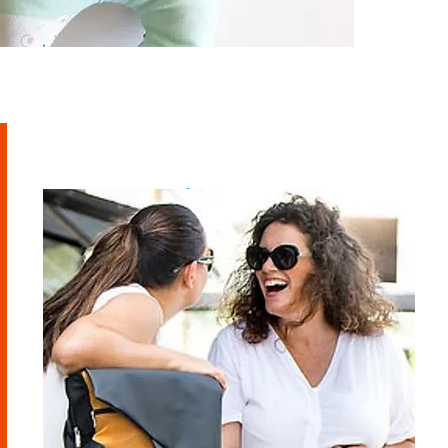
מוזמנת לבקר
בסטודיו
ראשון - חמישי - 9-21
שישי - 9-14
בתיאום מראש