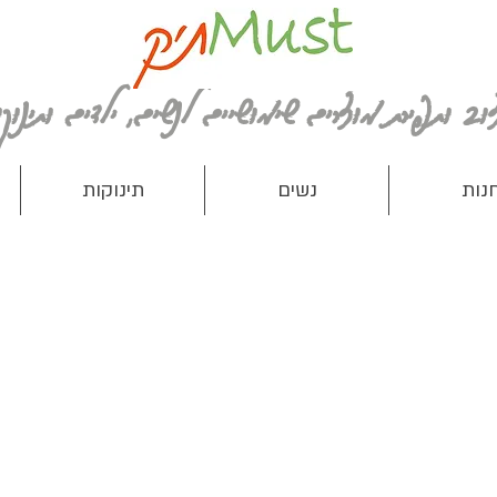
נות
נשים
תינוקות